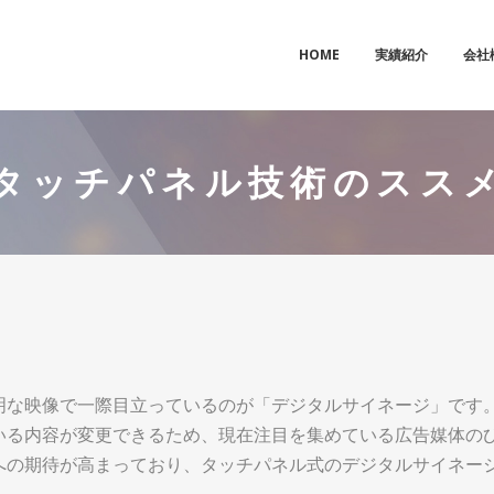
HOME
実績紹介
会社
タッチパネル技術のスス
明な映像で一際目立っているのが「デジタルサイネージ」です
いる内容が変更できるため、現在注目を集めている広告媒体の
への期待が高まっており、タッチパネル式のデジタルサイネー