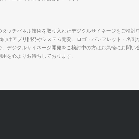
のタッチパネル技術を取り入れたデジタルサイネージをご検討
roid向けアプリ開発やシステム開発、ロゴ・パンフレット・名
で、デジタルサイネージ開発をご検討中の方はお気軽にお問い
利用を心よりお待ちしております。