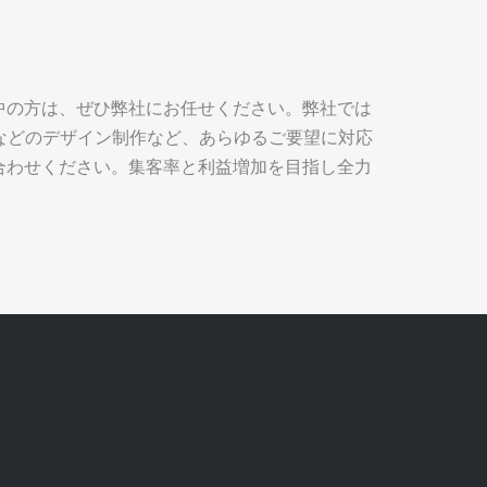
中の方は、ぜひ弊社にお任せください。弊社では
刺などのデザイン制作など、あらゆるご要望に対応
合わせください。集客率と利益増加を目指し全力