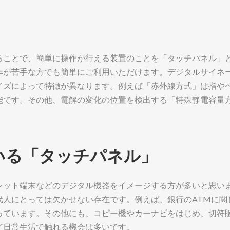
ることで、簡単に操作が行える装置のことを「タッチパネル」
作が苦手な方でも簡単にご利用いただけます。デジタルサイネ
イズによって特徴が異なります。例えば「赤外線方式」は指や
能です。その他、電解の変化の位置を検出する「特殊静電容量
いる「タッチパネル」
レット端末などのデジタル機器をイメージする方が多いと思い
代人にとっては欠かせない存在です。例えば、銀行のATMに関
っています。その他にも、コピー機やカーナビをはじめ、切符
ど日常生活で触れる機会は多いです。