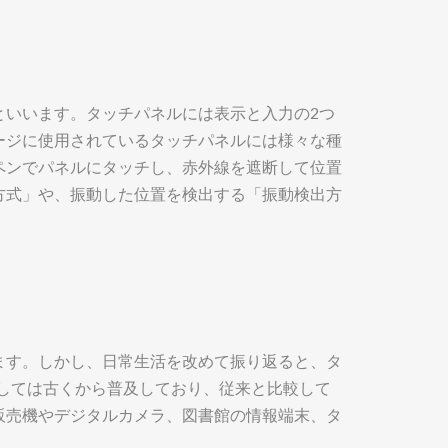
といいます。タッチパネルには表示と入力の2つ
ージに使用されているタッチパネルには様々な種
ペンでパネルにタッチし、赤外線を遮断して位置
方式」や、振動した位置を検出する「振動検出方
ます。しかし、日常生活を改めて振り返ると、タ
しては古くから普及しており、従来と比較して
販売機やデジタルカメラ、図書館の情報端末、タ