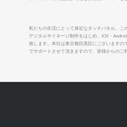
私たちの生活にとって身近なタッチパネル。こ
デジタルサイネージ制作をはじめ、iOS・And
致します。本社は東京都目黒区にございますの
でサポートさせて頂きますので、皆様からのご