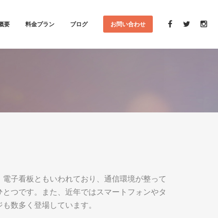
概要
料金プラン
ブログ
お問い合わせ
メ
。電子看板ともいわれており、通信環境が整って
ひとつです。また、近年ではスマートフォンやタ
ジも数多く登場しています。